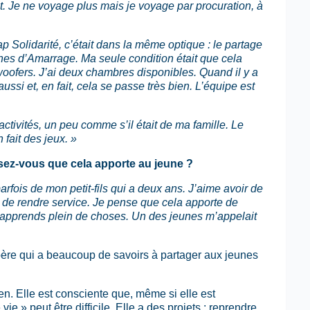
it. Je ne voyage plus mais je voyage par procuration, à
 Solidarité, c’était dans la même optique : le partage
eunes d’Amarrage. Ma seule condition était que cela
oofers. J’ai deux chambres disponibles. Quand il y a
ssi et, en fait, cela se passe très bien. L’équipe est
tivités, un peu comme s’il était de ma famille. Le
 fait des jeux. »
sez-vous que cela apporte au jeune ?
arfois de mon petit-fils qui a deux ans. J’aime avoir de
n de rendre service. Je pense que cela apporte de
ur apprends plein de choses. Un des jeunes m’appelait
ère qui a beaucoup de savoirs à partager aux jeunes
n. Elle est consciente que, même si elle est
vie » peut être difficile. Elle a des projets : reprendre