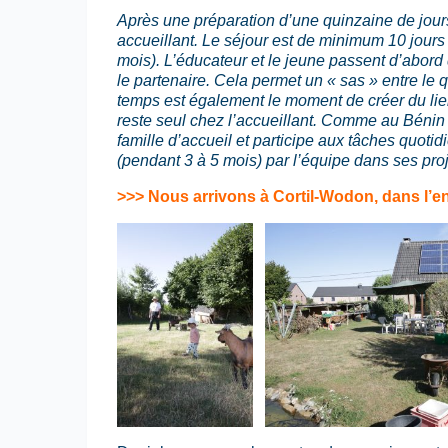
Après une préparation d’une quinzaine de jou
accueillant. Le séjour est de minimum 10 jou
mois). L’éducateur et le jeune passent d’abord
le partenaire. Cela permet un « sas » entre le 
temps est également le moment de créer du lien
reste seul chez l’accueillant. Comme au Bénin p
famille d’accueil et participe aux tâches quoti
(pendant 3 à 5 mois) par l’équipe dans ses proj
>>> Nous arrivons à Cortil-Wodon, dans l’en