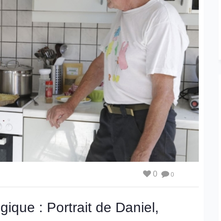
0
0
gique : Portrait de Daniel,