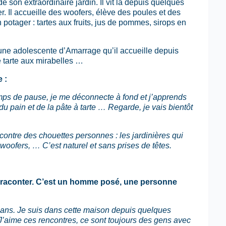
 son extraordinaire jardin. Il vit là depuis quelques
r. Il accueille des woofers, élève des poules et des
n potager : tartes aux fruits, jus de pommes, sirops en
eune adolescente d’Amarrage qu’il accueille depuis
e tarte aux mirabelles …
 :
emps de pause, je me déconnecte à fond et j’apprends
 du pain et de la pâte à tarte … Regarde, je vais bientôt
ncontre des chouettes personnes : les jardinières qui
 woofers, … C’est naturel et sans prises de têtes.
ime raconter. C’est un homme posé, une personne
 ans. Je suis dans cette maison depuis quelques
J’aime ces rencontres, ce sont toujours des gens avec