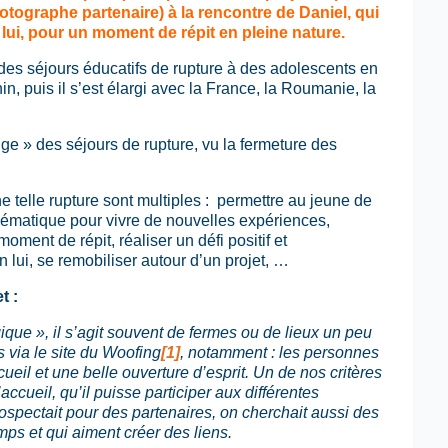
otographe partenaire) à la rencontre de Daniel, qui
 lui, pour un moment de répit en pleine nature.
des séjours éducatifs de rupture à des adolescents en
, puis il s’est élargi avec la France, la Roumanie, la
e » des séjours de rupture, vu la fermeture des
une telle rupture sont multiples : permettre au jeune de
ématique pour vivre de nouvelles expériences,
ment de répit, réaliser un défi positif et
n lui, se remobiliser autour d’un projet, …
t :
que », il s’agit souvent de fermes ou de lieux un peu
 via le site du Woofing
[1]
, notamment : les personnes
ueil et une belle ouverture d’esprit. Un de nos critères
accueil, qu’il puisse participer aux différentes
rospectait pour des partenaires, on cherchait aussi des
ps et qui aiment créer des liens.