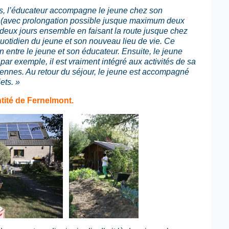
rs, l’éducateur accompagne le jeune chez son
rs (avec prolongation possible jusque maximum deux
 deux jours ensemble en faisant la route jusque chez
quotidien du jeune et son nouveau lieu de vie. Ce
 entre le jeune et son éducateur. Ensuite, le jeune
ar exemple, il est vraiment intégré aux activités de sa
diennes. Au retour du séjour, le jeune est accompagné
ets. »
tité de Fernelmont.