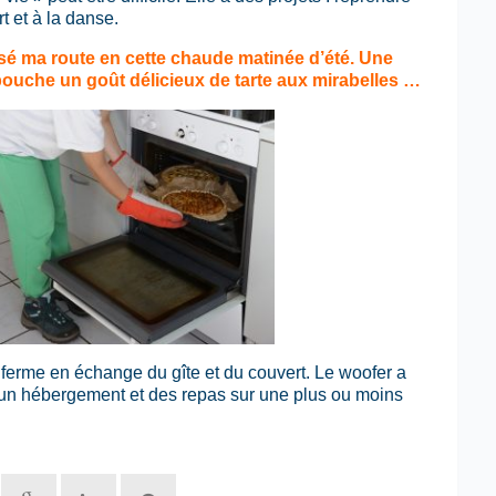
t et à la danse.
sé ma route en cette chaude matinée d’été.
Une
 bouche un goût délicieux de tarte aux mirabelles …
 ferme en échange du gîte et du couvert. Le woofer a
 à un hébergement et des repas sur une plus ou moins