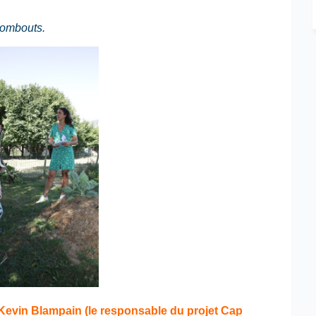
Rombouts.
Kevin Blampain (le responsable du projet Cap