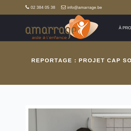
02 384 05 38
info@amarrage.be
À PR
REPORTAGE : PROJET CAP SO