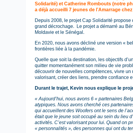
Solidarité) et Catherine Rombouts (notre ph
a déjà accueilli 7 jeunes de l’Amarrage chez
Depuis 2008, le projet Cap Solidarité propose 
grand décrochage. Le projet a démarré au Bénin
Moldavie et le Sénégal.
En 2020, nous avons décliné une version « belg
frontières liée à la pandémie.
Quelle que soit la destination, les objectifs d’
quitter momentanément son milieu de vie probl
découvrir de nouvelles compétences, vivre un mo
valorisant, créer des liens, prendre confiance e
Durant le trajet, Kevin nous explique le proje
« Aujourd’hui, nous avons 6 « partenaires Belgi
atypiques. Nous avons cherché ces partenaires
qui accueillent des Woofers ont le sens de l’acc
était que le jeune soit occupé au sein du lieu d’
activités. C’est valorisant pour lui. Quand on p
« personnalités », des personnes qui ont du tem