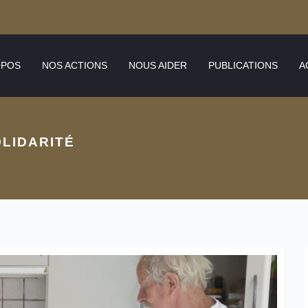
OPOS
NOS ACTIONS
NOUS AIDER
PUBLICATIONS
A
LIDARITÉ