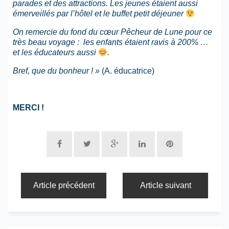
parades et des attractions. Les jeunes étaient aussi
émerveillés par l’hôtel et le buffet petit déjeuner
On remercie du fond du cœur Pêcheur de Lune pour ce
très beau voyage : les enfants étaient ravis à 200% …
et les éducateurs aussi
.
Bref, que du bonheur ! »
(A. éducatrice)
MERCI !
Article précédent
Article suivant