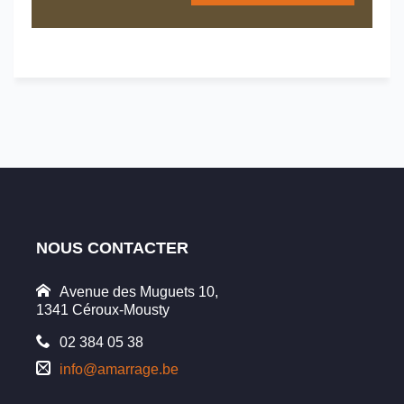
NOUS CONTACTER
Avenue des Muguets 10,
1341 Céroux-Mousty
02 384 05 38
info@amarrage.be