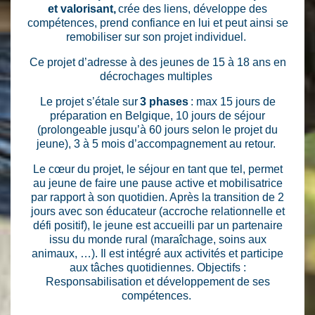
et valorisant,
crée des liens, développe des
compétences, prend confiance en lui et peut ainsi se
remobiliser sur son projet individuel.
Ce projet d’adresse à des jeunes de 15 à 18 ans en
décrochages multiples
Le projet s’étale sur
3 phases
: max 15 jours de
préparation en Belgique, 10 jours de séjour
(prolongeable jusqu’à 60 jours selon le projet du
jeune), 3 à 5 mois d’accompagnement au retour.
Le cœur du projet, le séjour en tant que tel, permet
au jeune de faire une pause active et mobilisatrice
par rapport à son quotidien. Après la transition de 2
jours avec son éducateur (accroche relationnelle et
défi positif), le jeune est accueilli par un partenaire
issu du monde rural (maraîchage, soins aux
animaux, …). Il est intégré aux activités et participe
aux tâches quotidiennes. Objectifs :
Responsabilisation et développement de ses
compétences.