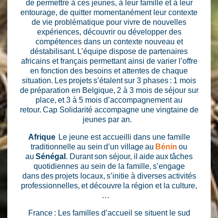
de permettre à ces jeunes, à leur famille et à leur
entourage, de quitter momentanément leur contexte
de vie problématique pour vivre de nouvelles
expériences, découvrir ou développer des
compétences dans un contexte nouveau et
déstabilisant. L’équipe dispose de partenaires
africains et français permettant ainsi de varier l’offre
en fonction des besoins et attentes de chaque
situation. Les projets s’étalent sur 3 phases : 1 mois
de préparation en Belgique, 2 à 3 mois de séjour sur
place, et 3 à 5 mois d’accompagnement au
retour. Cap Solidarité accompagne une vingtaine de
jeunes par an.
Afrique
Le jeune est accueilli dans une famille
traditionnelle au sein d’un village au
Bénin
ou
au
Sénégal
. Durant son séjour, il aide aux tâches
quotidiennes au sein de la famille, s’engage
dans des projets locaux, s’initie à diverses activités
professionnelles, et découvre la région et la culture,
…
France : Les familles d’accueil se situent le sud