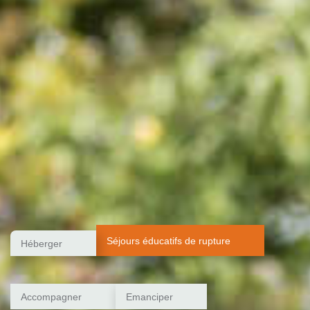
Séjours éducatifs de rupture
Héberger
Accompagner
Emanciper