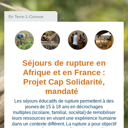
En Terre-1-Connue
Séjours de rupture en
Afrique et en France :
Projet Cap Solidarité,
mandaté
Les séjours éducatifs de rupture permettent à des
jeunes de 15 à 18 ans en décrochages
multiples (scolaire, familial, sociétal) de remobiliser
leurs ressources en vivant une expérience humaine
dans un contexte différent. La rupture a pour objectif