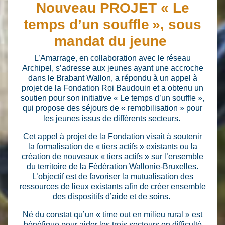
Nouveau PROJET « Le
temps d’un souffle », sous
mandat du jeune
L’Amarrage, en collaboration avec le réseau
Archipel, s’adresse aux jeunes ayant une accroche
dans le Brabant Wallon, a répondu à un appel à
projet de la Fondation Roi Baudouin et a obtenu un
soutien pour son initiative « Le temps d’un souffle »,
qui propose des séjours de « remobilisation » pour
les jeunes issus de différents secteurs.
Cet appel à projet de la Fondation visait à soutenir
la formalisation de « tiers actifs » existants ou la
création de nouveaux « tiers actifs » sur l’ensemble
du territoire de la Fédération Wallonie-Bruxelles.
L’objectif est de favoriser la mutualisation des
ressources de lieux existants afin de créer ensemble
des dispositifs d’aide et de soins.
Né du constat qu’un « time out en milieu rural » est
bénéfique pour aider les trois secteurs en difficulté