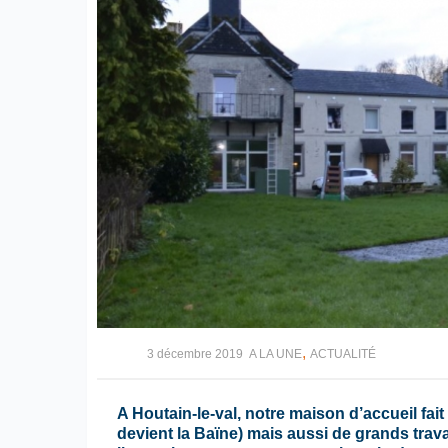
,
3 décembre 2019
A LA UNE
ACTUALITÉ
A Houtain-le-val, notre maison d’accueil fa
devient la Baïne) mais aussi de grands trav