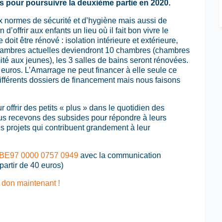
 pour poursuivre la deuxième partie en 2020.
x normes de sécurité et d’hygiène mais aussi de
d’offrir aux enfants un lieu où il fait bon vivre le
oit être rénové : isolation intérieure et extérieure,
6 chambres actuelles deviendront 10 chambres (chambres
mité aux jeunes), les 3 salles de bains seront rénovées.
euros. L’Amarrage ne peut financer à elle seule ce
ifférents dossiers de financement mais nous faisons
 offrir des petits « plus » dans le quotidien des
s recevons des subsides pour répondre à leurs
es projets qui contribuent grandement à leur
BE97 0000 0757 0949
avec la communication
partir de 40 euros)
n don maintenant !