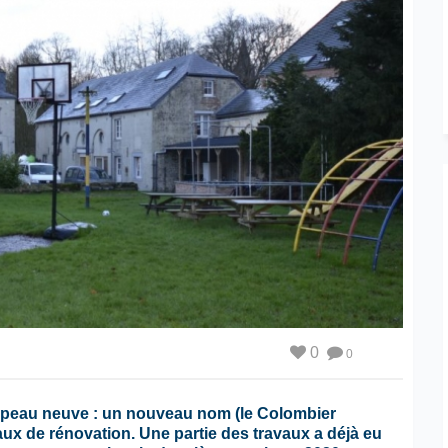
0
0
it peau neuve : un nouveau nom (le Colombier
aux de rénovation. Une partie des travaux a déjà eu