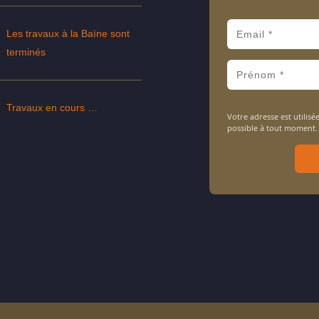
Les travaux à la Baïne sont
terminés
Travaux en cours …
Votre adresse est utili
possible à tout moment.