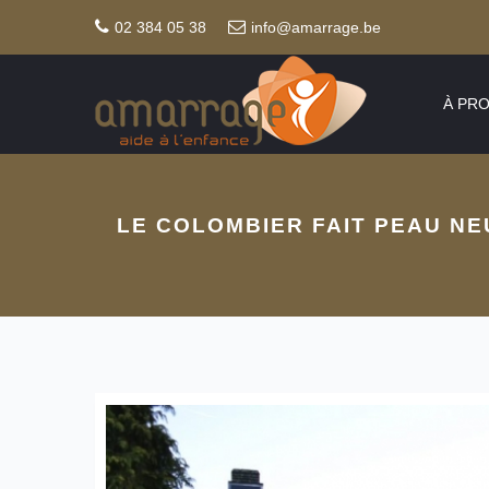
02 384 05 38
info@amarrage.be
À PR
LE COLOMBIER FAIT PEAU NEU