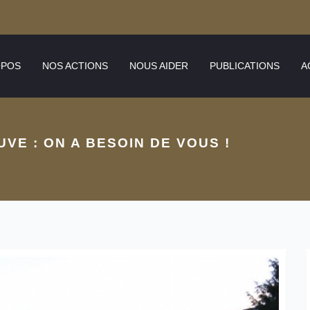
OPOS
NOS ACTIONS
NOUS AIDER
PUBLICATIONS
A
VE : ON A BESOIN DE VOUS !