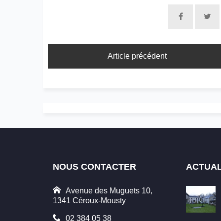
Article précédent
NOUS CONTACTER
ACTUAL
Avenue des Muguets 10,
1341 Céroux-Mousty
02 384 05 38