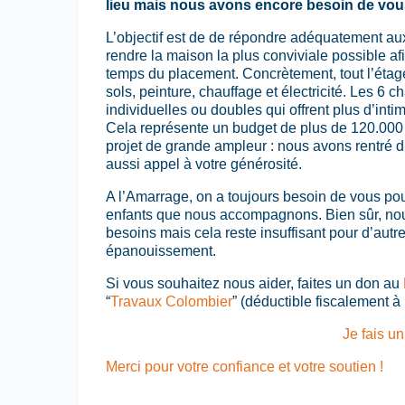
lieu mais nous avons encore besoin de vous
L’objectif est de de répondre adéquatement au
rendre la maison la plus conviviale possible afin 
temps du placement. Concrètement, tout l’étage d
sols, peinture, chauffage et électricité. Les 
individuelles ou doubles qui offrent plus d’inti
Cela représente un budget de plus de 120.000 
projet de grande ampleur : nous avons rentré d
aussi appel à votre générosité.
A l’Amarrage, on a toujours besoin de vous pour
enfants que nous accompagnons. Bien sûr, nou
besoins mais cela reste insuffisant pour d’autr
épanouissement.
Si vous souhaitez nous aider, faites un don au
“
Travaux Colombier
” (déductible fiscalement à 
Je fais u
Merci pour votre confiance et votre soutien !