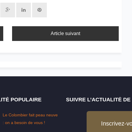
Article suivant
ITÉ POPULAIRE
SUIVRE L’ACTUALITÉ D
Le Colombier fait peau neuve
: on a besoin de vous !
Inscrivez-v