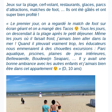
Jeux sur la plage, cerf-volant, restaurants, glaces, parcs
d’attractions, matches de foot, … Ils ont été gâtés et ont
super bien profité !
« Le premier jour, on a regardé le match de foot sur
écran géant et on a mangé des Tacos
Tous les jours,
on descendait à la plage après le petit déjeuner. Même
les jours où il faisait froid, j’aimais bien aller dans la
mer ! Quand il pleuvait vraiment trop, les éducateurs
nous emmenaient à des chouettes excursions : Parc
aquatique, piscines, plaines de jeux intérieures,
Bellewaerde, Boudewijn Seaparc, … Il y avait une
bonne ambiance avec les autres enfants et j’aimais bien
être dans cet appartement
»
(D, 10 ans)