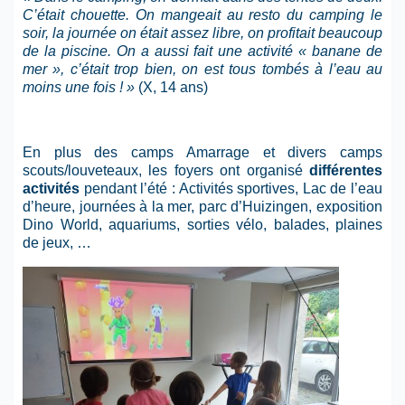
C’était chouette. On mangeait au resto du camping le
soir, la journée on était assez libre, on profitait beaucoup
de la piscine. On a aussi fait une activité « banane de
mer », c’était trop bien, on est tous tombés à l’eau au
moins une fois ! »
(X, 14 ans)
En plus des camps Amarrage et divers camps
scouts/louveteaux, les foyers ont organisé
différentes
activités
pendant l’été : Activités sportives, Lac de l’eau
d’heure, journées à la mer, parc d’Huizingen, exposition
Dino World, aquariums, sorties vélo, balades, plaines
de jeux, …