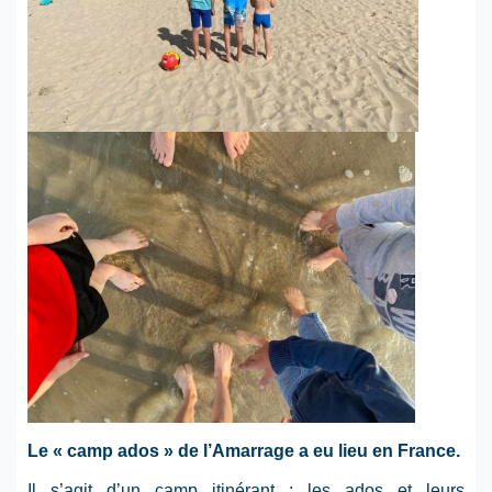
Le « camp ados » de l’Amarrage a eu lieu en France.
Il s’agit d’un camp itinérant : les ados et leurs