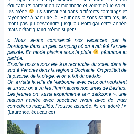
éducateurs partent en camionnette et voient où le soleil
les mène
. Ils s’installent dans différents campings et
rayonnent à partir de là. Pour des raisons sanitaires, ils
n’ont pas pu descendre jusqu’au Portugal cette année
mais c’était quand même super !
« Nous avons commencé nos vacances par la
Dordogne dans un petit camping où on avait été l’année
passée. En mode piscine sous la pluie
, pétanque et
paddle.
Ensuite nous avons été à la recherche du soleil dans le
sud à Vendres dans la région d’Occitanie. On profitait de
la piscine, de la plage, et on a fait du pédalo.
On a visité la ville de Narbonne avec ceux qui voulaient
et un soir on a vu les illuminations nocturnes de Béziers.
Les jeunes ont aussi expérimenté la « darkzone », une
maison hantée avec spectacle vivant avec de vrais
comédiens maquillés. Frousse assurée, ils ont adoré ! »
(Laurence, éducatrice)