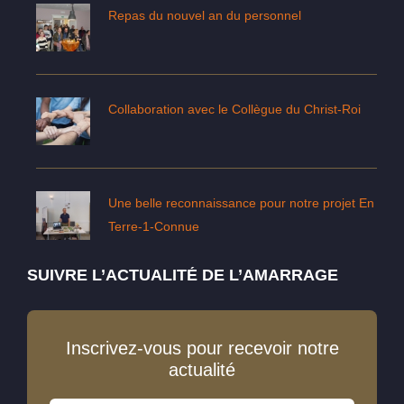
Repas du nouvel an du personnel
Collaboration avec le Collègue du Christ-Roi
Une belle reconnaissance pour notre projet En
Terre-1-Connue
SUIVRE L’ACTUALITÉ DE L’AMARRAGE
Inscrivez-vous pour recevoir notre
actualité