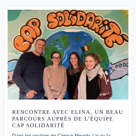
RENCONTRE AVEC ELINA, UN BEAU
PARCOURS AUPRÈS DE L’ÉQUIPE
CAP SOLIDARITÉ
Dans les couloirs de Céroux-Mousty, j’ai eu la