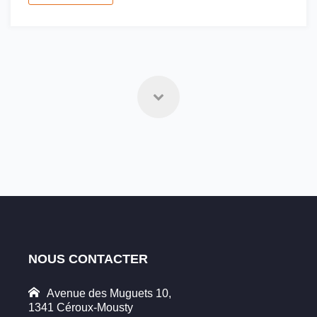
NOUS CONTACTER
Avenue des Muguets 10,
1341 Céroux-Mousty