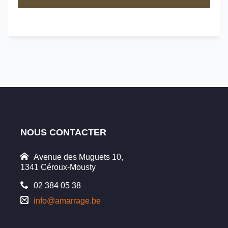
NOUS CONTACTER
Avenue des Muguets 10,
1341 Céroux-Mousty
02 384 05 38
info@amarrage.be