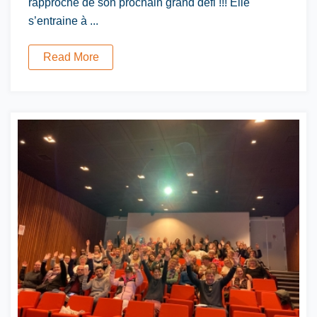
rapproche de son prochain grand défi !!! Elle
s’entraine à ...
Read More