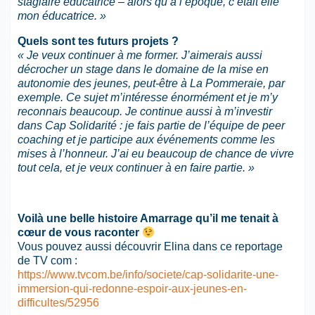
stagiaire éducatrice – alors qu’à l’époque, c’était elle
mon éducatrice. »
Quels sont tes futurs projets ?
« Je veux continuer à me former. J’aimerais aussi
décrocher un stage dans le domaine de la mise en
autonomie des jeunes, peut-être à La Pommeraie, par
exemple. Ce sujet m’intéresse énormément et je m’y
reconnais beaucoup. Je continue aussi à m’investir
dans Cap Solidarité : je fais partie de l’équipe de peer
coaching et je participe aux événements comme les
mises à l’honneur. J’ai eu beaucoup de chance de vivre
tout cela, et je veux continuer à en faire partie. »
Voilà une belle histoire Amarrage qu’il me tenait à
cœur de vous raconter
Vous pouvez aussi découvrir Elina dans ce reportage
de TV com :
https://www.tvcom.be/info/societe/cap-solidarite-une-
immersion-qui-redonne-espoir-aux-jeunes-en-
difficultes/52956