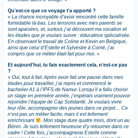
Qu’est-ce que ce voyage t’a apporté ?
« La chance incroyable d’avoir rencontré cette famille
formidable là-bas. Les tensions avec mes parents se
sont apaisées, et, surtout, j’ai découvert ma vocation et
les études que je voulais suivre : éducatrice spécialisée.
En observant le travail de Coline et Kevin en Belgique,
ainsi que celui d’Estelle et Sylvestre à Comé, j’ai
compris que ce métier était fait pour moi. »
Et aujourd’hui, tu fais exactement cela, n’est-ce pas
?
« Oui, tout à fait. Après avoir fait une pause dans mes
études pour travailler, j’ai repris et commencé le
bachelier A1 à l’IPFS de Namur. Lorsqu’il a fallu choisir
un stage en première année, j’espérais vraiment pouvoir
rejoindre l’équipe de Cap Solidarité. Je voulais vivre
leur rôle, accompagner des jeunes dans ce projet… Ce
n’est pas un métier facile, mais il est tellement
enrichissant
. Mon stage dure quatre mois, dont un au
Bénin. Je suis tellement heureuse d’y retourner dans ce
cadre ! Cette fois, j’accompagnerai Estelle comme