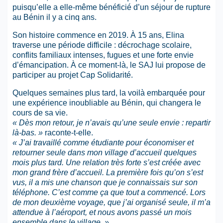
puisqu’elle a elle-même bénéficié d’un séjour de rupture
au Bénin il y a cinq ans.
Son histoire commence en 2019. À 15 ans, Elina
traverse une période difficile : décrochage scolaire,
conflits familiaux intenses, fugues et une forte envie
d’émancipation. À ce moment-là, le SAJ lui propose de
participer au projet Cap Solidarité.
Quelques semaines plus tard, la voilà embarquée pour
une expérience inoubliable au Bénin, qui changera le
cours de sa vie.
« Dès mon retour, je n’avais qu’une seule envie : repartir
là-bas. »
raconte-t-elle.
« J’ai travaillé comme étudiante pour économiser et
retourner seule dans mon village d’accueil quelques
mois plus tard. Une relation très forte s’est créée avec
mon grand frère d’accueil. La première fois qu’on s’est
vus, il a mis une chanson que je connaissais sur son
téléphone. C’est comme ça que tout a commencé. Lors
de mon deuxième voyage, que j’ai organisé seule, il m’a
attendue à l’aéroport, et nous avons passé un mois
ensemble dans le village. »