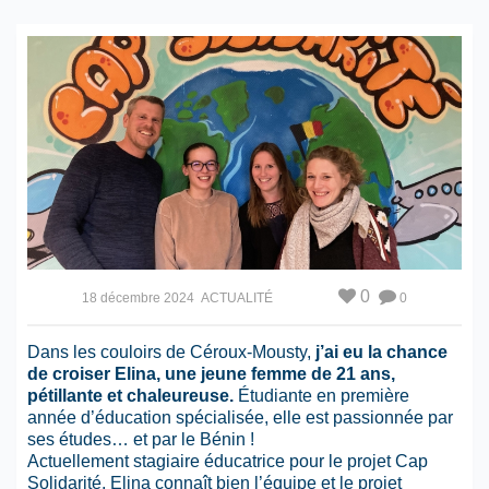
0
18 décembre 2024
ACTUALITÉ
0
Dans les couloirs de Céroux-Mousty,
j’ai eu la chance
de croiser Elina, une jeune femme de 21 ans,
pétillante et chaleureuse.
Étudiante en première
année d’éducation spécialisée, elle est passionnée par
ses études… et par le Bénin !
Actuellement stagiaire éducatrice pour le projet Cap
Solidarité, Elina connaît bien l’équipe et le projet