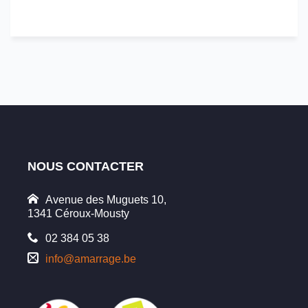
NOUS CONTACTER
Avenue des Muguets 10,
1341 Céroux-Mousty
02 384 05 38
info@amarrage.be