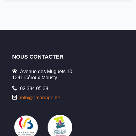
NOUS CONTACTER
Avenue des Muguets 10,
1341 Céroux-Mousty
02 384 05 38
info@amarrage.be