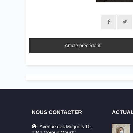
Article précédent
NOUS CONTACTER
ACTUAL
Avenue des Muguets 10,
1341 Céroux-Mousty