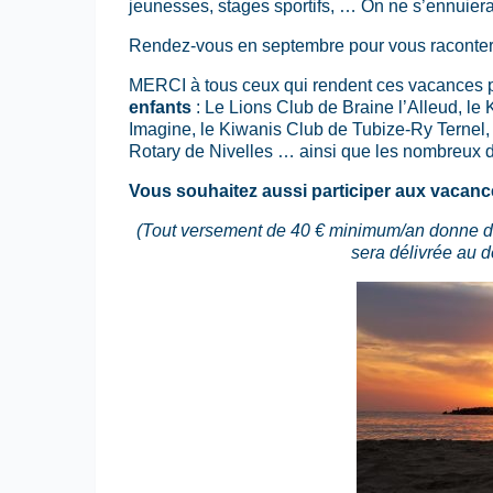
jeunesses, stages sportifs, … On ne s’ennuiera 
Rendez-vous en septembre pour vous raconter
MERCI à tous ceux qui rendent ces vacances p
enfants
: Le Lions Club de Braine l’Alleud, le
Imagine, le Kiwanis Club de Tubize-Ry Ternel,
Rotary de Nivelles … ainsi que les nombreux d
Vous souhaitez aussi participer aux vacance
(Tout versement de 40 € minimum/an donne d
sera délivrée au d