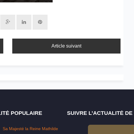
Article suivant
ITÉ POPULAIRE
SUIVRE L’ACTUALITÉ D
Sa Majesté la Reine Mathilde