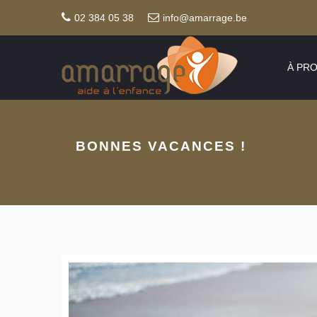
02 384 05 38
info@amarrage.be
À PR
BONNES VACANCES !