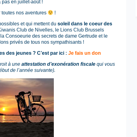
pas en juillet-août !
 toutes nos aventures
!
ossibles et qui mettent du
soleil dans le coeur des
 Kiwanis Club de Nivelles, le Lions Club Brussels
 la Consoeurie des secrets de dame Gertrude et le
ons privés de tous nos sympathisants !
s des jeunes ? C’est par ici :
Je fais un don
roit à une
attestation d’exonération fiscale
qui vous
ébut de l’année suivante).