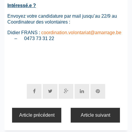
Intéressé.e ?
Envoyez votre candidature par mail jusqu’au 22/9 au
Coordinateur des volontaires :
Didier FRANS :
coordination.volontariat@amarrage.be
– 0473 73 31 22
Article précédent
Article suivant