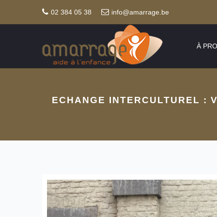
02 384 05 38
info@amarrage.be
À PR
ECHANGE INTERCULTUREL : V