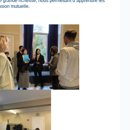
ne grande richesse, nous permettant d’apprendre les
nsion mutuelle.