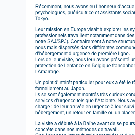
Récemment, nous avons eu l’honneur d’accueil
psychologues, puéricultrice et assistants socia
Tokyo.
Leur mission en Europe visait à explorer les 
professionnels travaillent notamment dans des
notre SAJ/SPJ). Contrairement à notre structu
nous mais dispersés dans différentes communes
d’hébergement d’urgence de première ligne.
Lors de leur visite, nous leur avons présenté
protection de l’enfance en Belgique francophon
l’Amarrage.
Un point d’intérêt particulier pour eux a été le 
formellement au Japon.
Ils se sont également montrés très curieux con
services d’urgence tels que l’Atalante. Nous av
charge : de leur arrivée en urgence à leur suivi
hébergement, un retour en famille ou un placem
La visite a débuté à la Baïne avant de se pours
concrète dans nos méthodes de travail.