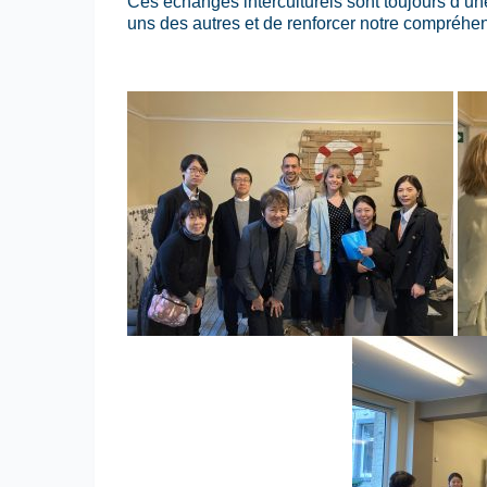
Ces échanges interculturels sont toujours d’u
uns des autres et de renforcer notre compréhe