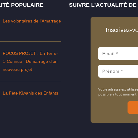
ITÉ POPULAIRE
SUIVRE L’ACTUALITÉ D
Les volontaires de l’Amarrage
Inscrivez-v
FOCUS PROJET : En Terre-
1-Connue : Démarrage d’un
nouveau projet
Votre adresse est utili
La Fête Kiwanis des Enfants
possible à tout moment.