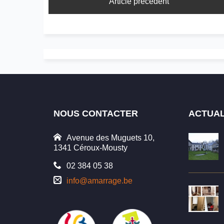
Article précédent
NOUS CONTACTER
ACTUAL
Avenue des Muguets 10,
1341 Céroux-Mousty
02 384 05 38
info@amarrage.be