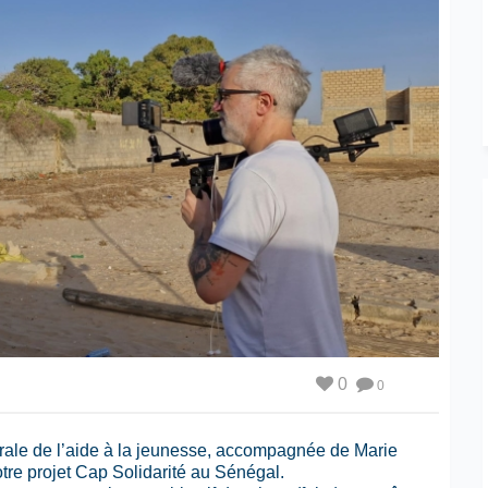
0
0
nérale de l’aide à la jeunesse, accompagnée de Marie
otre projet Cap Solidarité au Sénégal.