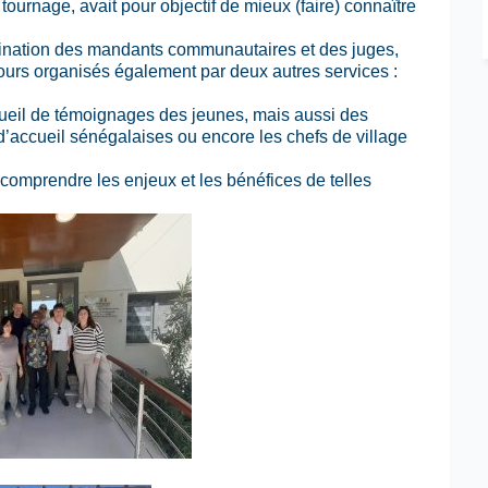
tournage, avait pour objectif de mieux (faire) connaître
ination des mandants communautaires et des juges,
jours organisés également par deux autres services :
cueil de témoignages des jeunes, mais aussi des
d’accueil sénégalaises ou encore les chefs de village
comprendre les enjeux et les bénéfices de telles