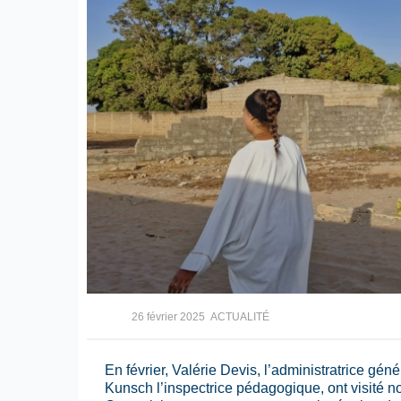
26 février 2025
ACTUALITÉ
En février, Valérie Devis, l’administratrice gé
Kunsch l’inspectrice pédagogique, ont visité n