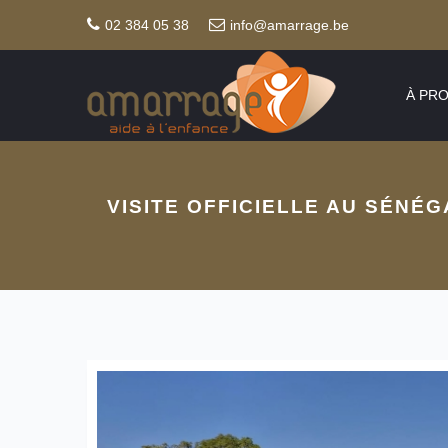
02 384 05 38
info@amarrage.be
À PR
VISITE OFFICIELLE AU SÉNÉG