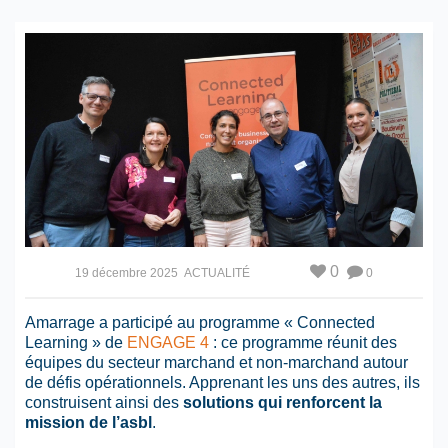
0
19 décembre 2025
ACTUALITÉ
0
Amarrage a participé au programme « Connected
Learning » de
ENGAGE 4
: ce programme réunit des
équipes du secteur marchand et non-marchand autour
de défis opérationnels. Apprenant les uns des autres, ils
construisent ainsi des
solutions qui renforcent la
mission de l’asbl
.