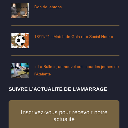
Don de labtops
18/11/21 : Match de Gala et « Social Hour »
« La Bulle », un nouvel outil pour les jeunes de
l’Atalante
SUIVRE L’ACTUALITÉ DE L’AMARRAGE
Inscrivez-vous pour recevoir notre
actualité