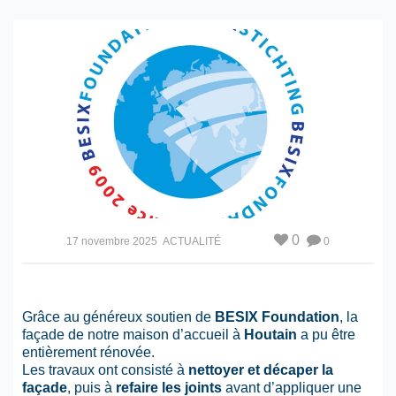
0
17 novembre 2025
ACTUALITÉ
0
Grâce au généreux soutien de
BESIX Foundation
, la
façade de notre maison d’accueil à
Houtain
a pu être
entièrement rénovée.
Les travaux ont consisté à
nettoyer et décaper la
façade
, puis à
refaire les joints
avant d’appliquer une