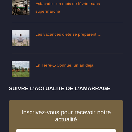
Estacade : un mois de février sans
supermarché
Les vacances d’été se préparent …
En Terre-1-Connue, un an déjà
SUIVRE L’ACTUALITÉ DE L’AMARRAGE
Inscrivez-vous pour recevoir notre
actualité