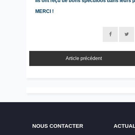
Ils ont reçu de bons speculoos dans leurs pe
MERCI !
Article précédent
NOUS CONTACTER
ACTUAL