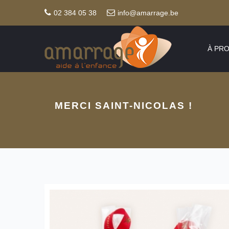
02 384 05 38
info@amarrage.be
À PR
MERCI SAINT-NICOLAS !