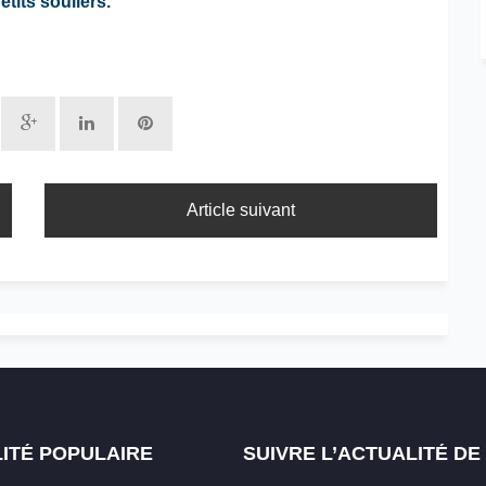
tits souliers.
Article suivant
ITÉ POPULAIRE
SUIVRE L’ACTUALITÉ D