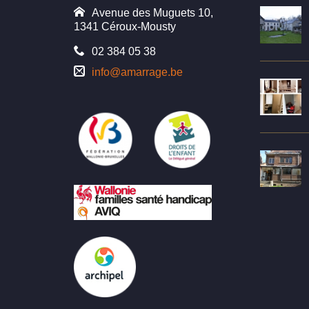
Avenue des Muguets 10,
1341 Céroux-Mousty
02 384 05 38
info@amarrage.be