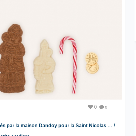
0
0
s par la maison Dandoy pour la Saint-Nicolas … !