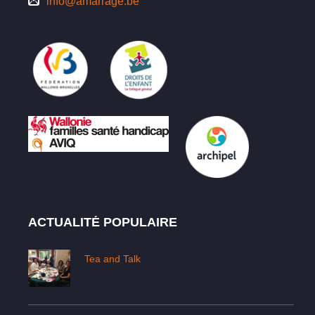
info@amarrage.be
ACTUALITÉ POPULAIRE
Tea and Talk