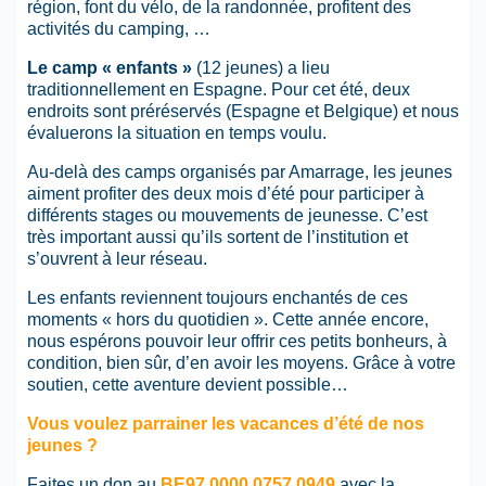
région, font du vélo, de la randonnée, profitent des
activités du camping, …
Le camp « enfants »
(12 jeunes) a lieu
traditionnellement en Espagne. Pour cet été, deux
endroits sont préréservés (Espagne et Belgique) et nous
évaluerons la situation en temps voulu.
Au-delà des camps organisés par Amarrage, les jeunes
aiment profiter des deux mois d’été pour participer à
différents stages ou mouvements de jeunesse. C’est
très important aussi qu’ils sortent de l’institution et
s’ouvrent à leur réseau.
Les enfants reviennent toujours enchantés de ces
moments « hors du quotidien ». Cette année encore,
nous espérons pouvoir leur offrir ces petits bonheurs, à
condition, bien sûr, d’en avoir les moyens. Grâce à votre
soutien, cette aventure devient possible…
Vous voulez parrainer les vacances d’été de nos
jeunes ?
Faites un don au
BE97 0000 0757 0949
avec la