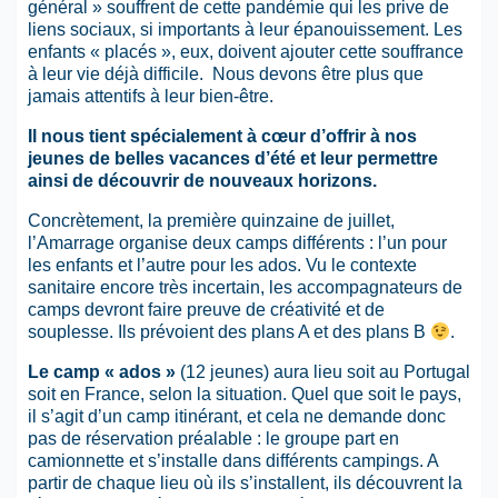
général » souffrent de cette pandémie qui les prive de
liens sociaux, si importants à leur épanouissement. Les
enfants « placés », eux, doivent ajouter cette souffrance
à leur vie déjà difficile. Nous devons être plus que
jamais attentifs à leur bien-être.
Il nous tient spécialement à cœur d’offrir à nos
jeunes de belles vacances d’été et leur permettre
ainsi de découvrir de nouveaux horizons.
Concrètement, la première quinzaine de juillet,
l’Amarrage organise deux camps différents : l’un pour
les enfants et l’autre pour les ados. Vu le contexte
sanitaire encore très incertain, les accompagnateurs de
camps devront faire preuve de créativité et de
souplesse. Ils prévoient des plans A et des plans B
.
Le camp « ados »
(12 jeunes) aura lieu soit au Portugal
soit en France, selon la situation. Quel que soit le pays,
il s’agit d’un camp itinérant, et cela ne demande donc
pas de réservation préalable : le groupe part en
camionnette et s’installe dans différents campings. A
partir de chaque lieu où ils s’installent, ils découvrent la