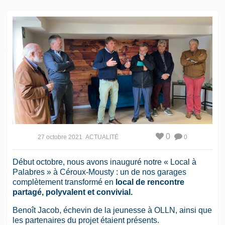
0
27 octobre 2021
ACTUALITÉ
0
Début octobre, nous avons inauguré notre « Local à
Palabres » à Céroux-Mousty : un de nos garages
complètement transformé en
local de rencontre
partagé, polyvalent et convivial.
Benoît Jacob, échevin de la jeunesse à OLLN, ainsi que
les partenaires du projet étaient présents.