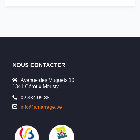
NOUS CONTACTER
Avenue des Muguets 10,
1341 Céroux-Mousty
02 384 05 38
info@amarrage.be