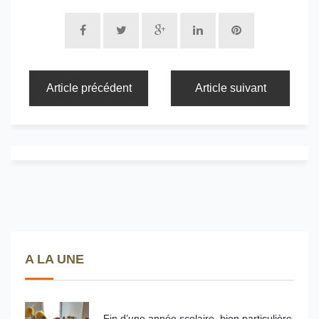
Article précédent
Article suivant
A LA UNE
Fin d’une année scolaire, bien particulière