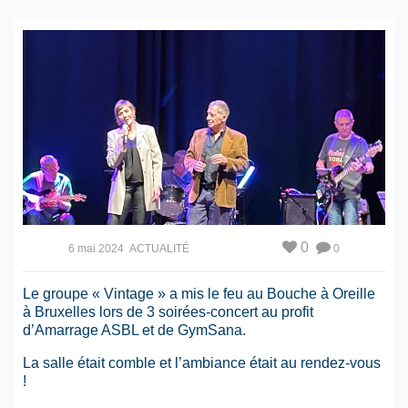
0
6 mai 2024
ACTUALITÉ
0
Le groupe « Vintage » a mis le feu au Bouche à Oreille
à Bruxelles lors de 3 soirées-concert au profit
d’Amarrage ASBL et de GymSana.
La salle était comble et l’ambiance était au rendez-vous
!