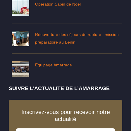
Opération Sapin de Noël
Réouverture des séjours de rupture : mission
préparatoire au Bénin
Equipage Amarrage
SUIVRE L’ACTUALITÉ DE L’AMARRAGE
Inscrivez-vous pour recevoir notre
actualité