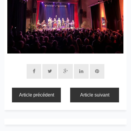
Article précédent
Article suivant