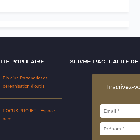
ITÉ POPULAIRE
SUIVRE L’ACTUALITÉ D
Fin d’un Partenariat et
pérennisation d’outils
Inscrivez-v
FOCUS PROJET : Espace
ados