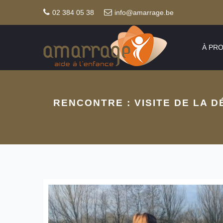
02 384 05 38
info@amarrage.be
À PR
RENCONTRE : VISITE DE LA