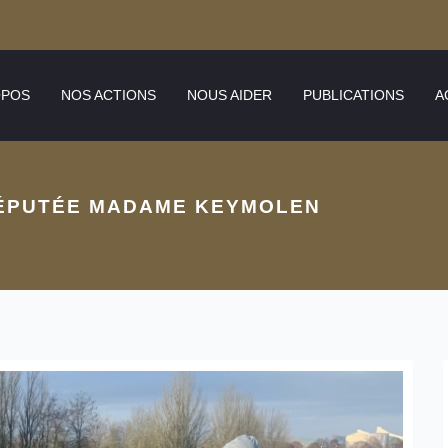
OPOS
NOS ACTIONS
NOUS AIDER
PUBLICATIONS
A
 DÉPUTÉE MADAME KEYMOLEN