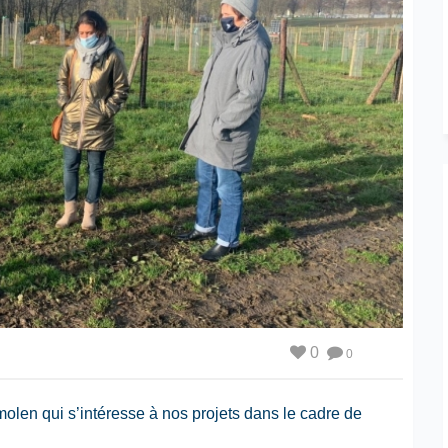
0
0
len qui s’intéresse à nos projets dans le cadre de