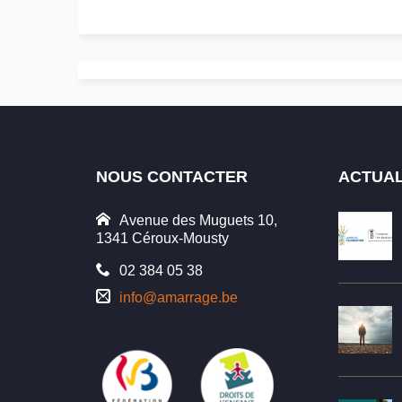
NOUS CONTACTER
ACTUAL
Avenue des Muguets 10,
1341 Céroux-Mousty
02 384 05 38
info@amarrage.be