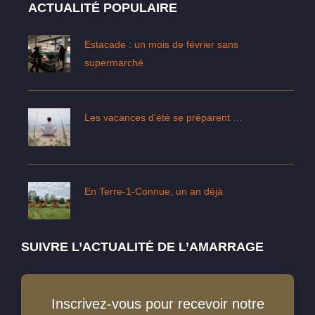
ACTUALITÉ POPULAIRE
Estacade : un mois de février sans
supermarché
Les vacances d’été se préparent …
En Terre-1-Connue, un an déjà
SUIVRE L’ACTUALITÉ DE L’AMARRAGE
Inscrivez-vous pour recevoir notre