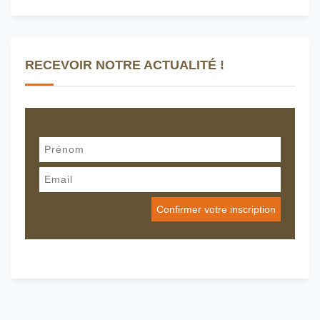
RECEVOIR NOTRE ACTUALITÉ !