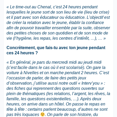
« Le time-out au Chenal, c’est 24 heures pendant
lesquelles le jeune sort de son lieu de vie (lieu de crise)
et il part avec son éducateur ou éducatrice. L’objectif est
de créer la relation avec le jeune, établir la confiance
afin de pouvoir travailler ensemble par la suite, observer
des petites choses de son quotidien et de son mode de
vie (l’hygiène, les repas, les centres d’intérêt, …), … »
Concrètement, que fais-tu avec ton jeune pendant
ces 24 heures ?
« En général, je pars du mercredi midi au jeudi midi
(c’est facile dans le cas où il est scolarisé). On gare la
voiture à Nivelles et on marche pendant 2 heures. C’est
l’occasion de parler, de faire des petits jeux
d’observation, j’utilise aussi notre outil « Interv’you » :
des fiches qui reprennent des questions ouvertes sur
plein de thématiques (les relations, l’argent, les rêves, la
famille, les questions existentielles, …). Après deux
heures, on arrive dans un hôtel. On passe le repas en
tête à tête : certains parlent beaucoup, d’autres ne sont
pas très loquaces
. On parle de son histoire, du