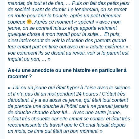
mandat, de tout et de rien, … Puis on fait des petits jeux
de société avant de dormir. Le lendemain, on se remet
en route pour finir la boucle, après un petit déjeuner
copieux
. Après ce moment « spécial » avec mon
jeune, on se connaît mieux et ça apporte vraiment
quelque chose à mon travail pour la suite… Et puis,
c’est intéressant de voir la réaction des parents quand
leur enfant part en time out avec un « adulte extérieur » :
voir comment ils se disent au revoir, voir si le parent est
inquiet ou non, … »
As-tu une anecdote ou une histoire en particulier à
raconter ?
« J’ai eu un jeune qui était hyper à l’aise avec le silence
et il n’a pas dit un mot pendant 24 heures ! C’était très
déroutant. Il y a eu aussi ce jeune, qui était tout content
de prendre une douche à l’hôtel car il ne prenait jamais
de douche chaude chez lui… Avec une autre jeune,
c’était très chouette car elle aimait se confier et était très
reconnaissante du travail que le Chenal faisait depuis
un mois, ce time out était un bon moment. »