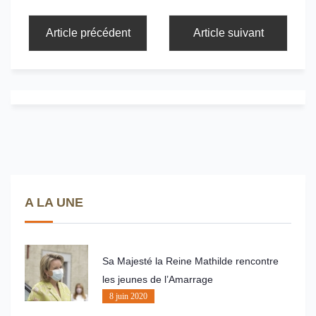
Article précédent
Article suivant
A LA UNE
Sa Majesté la Reine Mathilde rencontre
les jeunes de l’Amarrage
8 juin 2020