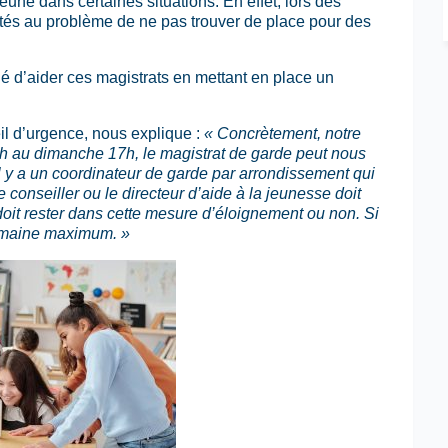
eune dans certaines situations. En effet, lors des
tés au problème de ne pas trouver de place pour des
dé d’aider ces magistrats en mettant en place un
il d’urgence, nous explique :
« Concrètement, notre
h au dimanche 17h, le magistrat de garde peut nous
l y a un coordinateur de garde par arrondissement qui
onseiller ou le directeur d’aide à la jeunesse doit
 doit rester dans cette mesure d’éloignement ou non.
Si
 semaine maximum. »