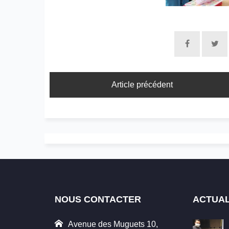
Article précédent
NOUS CONTACTER
ACTUAL
Avenue des Muguets 10,