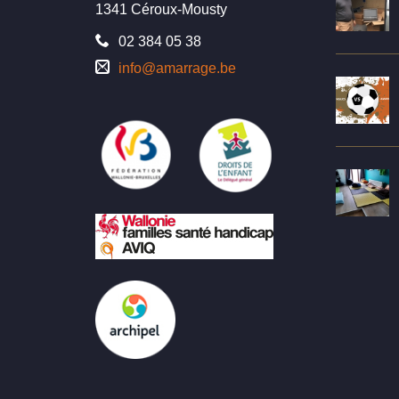
1341 Céroux-Mousty
02 384 05 38
info@amarrage.be