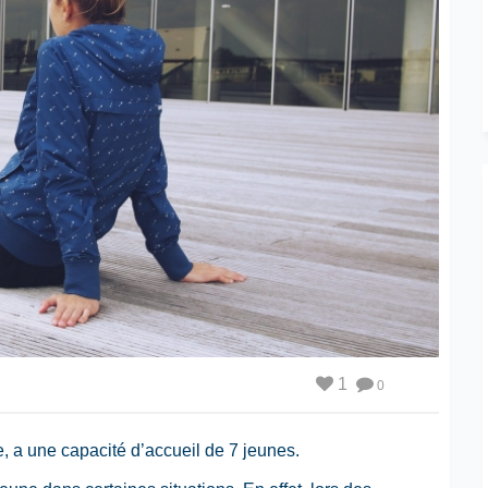
1
0
e, a une capacité d’accueil de 7 jeunes.