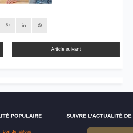
Article suivant
ITÉ POPULAIRE
SUIVRE L’ACTUALITÉ D
Don de labtops