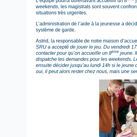
L’équipe pourra dorénavant accueillir un 8
j
weekends, les magistrats sont souvent confron
situations très urgentes.
L’administration de l’aide à la jeunesse a déci
système de garde.
Astrid, la responsable de notre maison d’accue
SRU a accepté de jouer le jeu. Du vendredi 17
ème
contacter pour qu’on accueille un 8
jeune. I
dispatche les demandes pour les weekends. Le c
ensuite décider jusqu’au lundi 14h si le jeune
oui, il peut alors rester chez nous, mais une