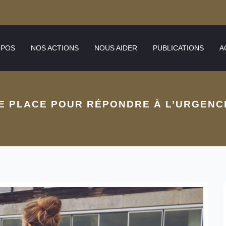
OPOS
NOS ACTIONS
NOUS AIDER
PUBLICATIONS
A
ME PLACE POUR RÉPONDRE À L’URGENC