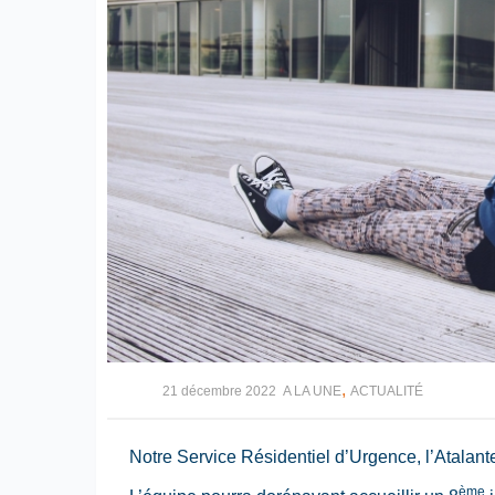
,
21 décembre 2022
A LA UNE
ACTUALITÉ
Notre Service Résidentiel d’Urgence, l’Atalant
ème