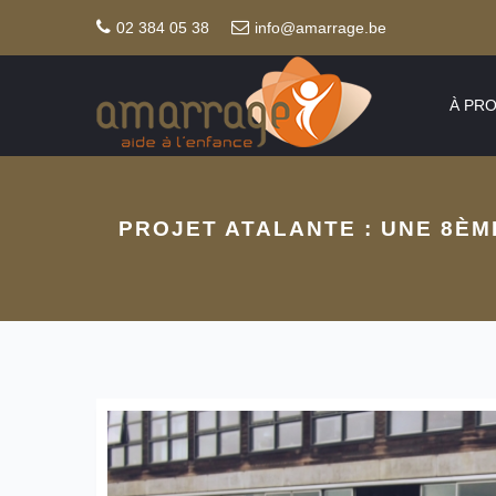
02 384 05 38
info@amarrage.be
À PR
PROJET ATALANTE : UNE 8È