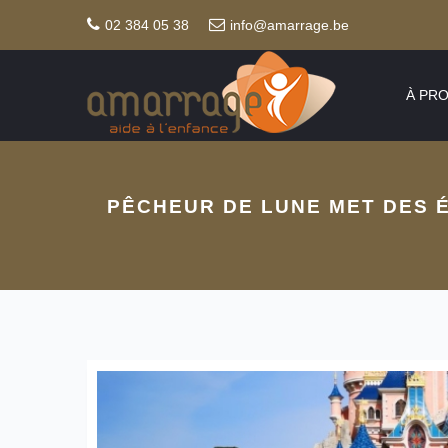
02 384 05 38
info@amarrage.be
À PR
PÊCHEUR DE LUNE MET DES 