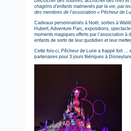
Décrocher des sourires, accrocher des rires et 
chagrins d’enfants malmenés par la vie, par leur
des membres de l’association « Pêcheur de Lu
Cadeaux personnalisés à Noël, sorties à Walibi
Hubert, Adventure Parc, expositions, spectacles
moments magiques offerts par l’association à 
enfants de sortir de leur quotidien et leur mette
Cette fois-ci, Pêcheur de Lune a frappé fort …
partenaires pour 3 jours féériques à Disneyland