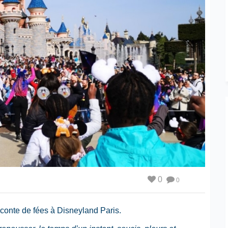
0
0
 conte de fées à Disneyland Paris.