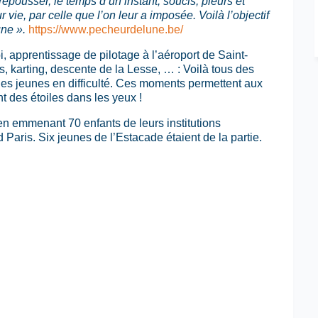
repousser, le temps d’un instant, soucis, pleurs et
 vie, par celle que l’on leur a imposée. Voilà l’objectif
ne ».
https://www.pecheurdelune.be/
, apprentissage de pilotage à l’aéroport de Saint-
, karting, descente de la Lesse, … : Voilà tous des
des jeunes en difficulté. Ces moments permettent aux
nt des étoiles dans les yeux !
 en emmenant 70 enfants de leurs institutions
 Paris. Six jeunes de l’Estacade étaient de la partie.