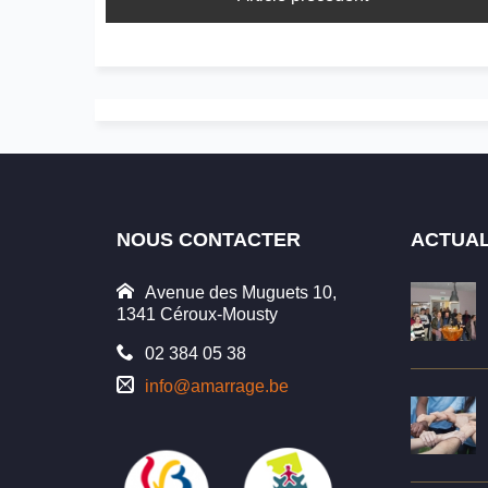
NOUS CONTACTER
ACTUAL
Avenue des Muguets 10,
1341 Céroux-Mousty
02 384 05 38
info@amarrage.be