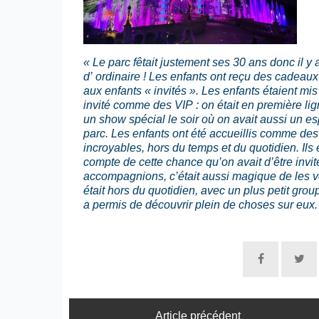
« Le parc fêtait justement ses 30 ans donc il y
d’ ordinaire ! Les enfants ont reçu des cadeaux
aux enfants « invités ». Les enfants étaient m
invité comme des VIP : on était en première lig
un show spécial le soir où on avait aussi un 
parc. Les enfants ont été accueillis comme des 
incroyables, hors du temps et du quotidien. Ils
compte de cette chance qu’on avait d’être invi
accompagnions, c’était aussi magique de les voi
était hors du quotidien, avec un plus petit gr
a permis de découvrir plein de choses sur eux
Article précédent