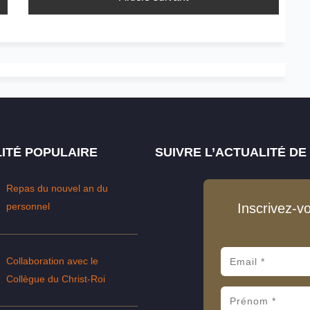
ITÉ POPULAIRE
SUIVRE L’ACTUALITÉ D
Repas du nouvel an du
personnel
Inscrivez-v
Collaboration avec le
Collègue du Christ-Roi