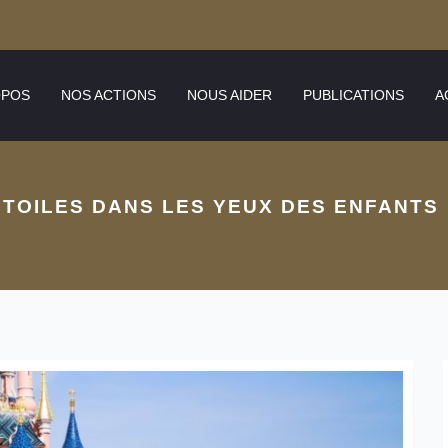
OPOS
NOS ACTIONS
NOUS AIDER
PUBLICATIONS
A
ÉTOILES DANS LES YEUX DES ENFANTS