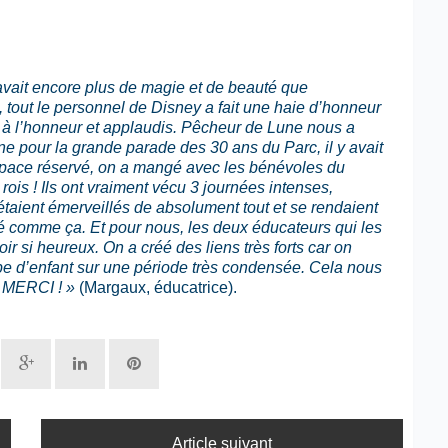
 avait encore plus de magie et de beauté que
, tout le personnel de Disney a fait une haie d’honneur
is à l’honneur et applaudis. Pêcheur de Lune nous a
ne pour la grande parade des 30 ans du Parc, il y avait
espace réservé, on a mangé avec les bénévoles du
rois ! Ils ont vraiment vécu 3 journées intenses,
 étaient émerveillés de absolument tout et se rendaient
té comme ça. Et pour nous, les deux éducateurs qui les
r si heureux. On a créé des liens très forts car on
oupe d’enfant sur une période très condensée. Cela nous
. MERCI ! »
(Margaux, éducatrice).
Article suivant