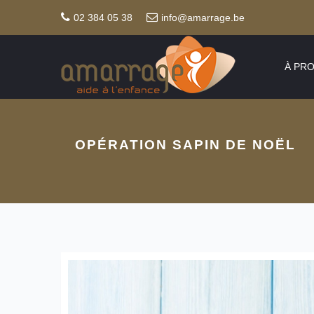
02 384 05 38
info@amarrage.be
À PR
OPÉRATION SAPIN DE NOËL