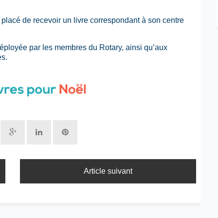
placé de recevoir un livre correspondant à son centre
déployée par les membres du Rotary, ainsi qu’aux
es.
Article suivant