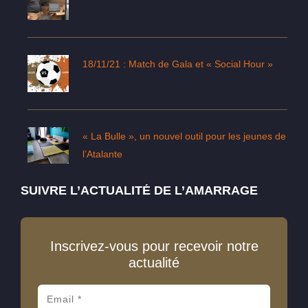
18/11/21 : Match de Gala et « Social Hour »
« La Bulle », un nouvel outil pour les jeunes de
l’Atalante
SUIVRE L’ACTUALITÉ DE L’AMARRAGE
Inscrivez-vous pour recevoir notre
actualité