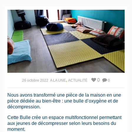
,
0
26 octobre 2022
A LA UNE
ACTUALITÉ
0
Nous avons transformé une pièce de la maison en une
pièce dédiée au bien-être : une bulle d’oxygène et de
décompression.
Cette Bulle crée un espace multifonctionnel permettant
aux jeunes de décompresser selon leurs besoins du
moment.