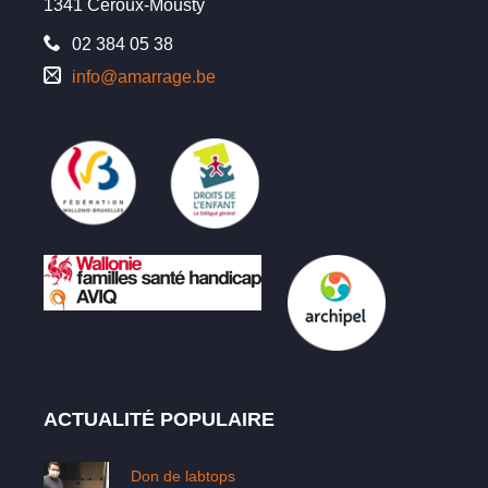
1341 Céroux-Mousty
02 384 05 38
info@amarrage.be
ACTUALITÉ POPULAIRE
Don de labtops