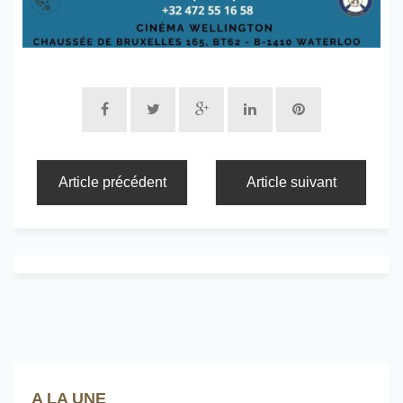
Article précédent
Article suivant
A LA UNE