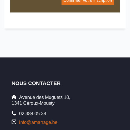
NOUS CONTACTER
Avenue des Muguets 10,
1341 Céroux-Mousty
02 384 05 38
info@amarrage.be