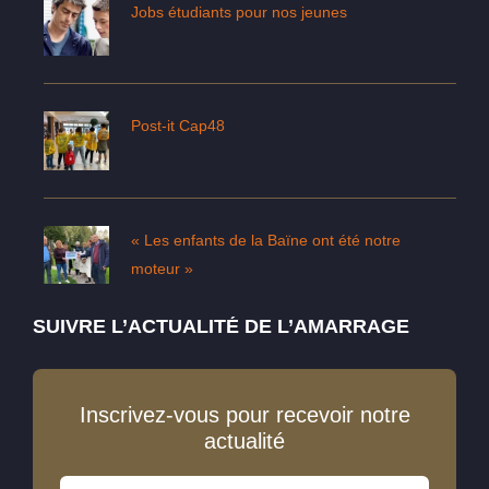
Jobs étudiants pour nos jeunes
Post-it Cap48
« Les enfants de la Baïne ont été notre
moteur »
SUIVRE L’ACTUALITÉ DE L’AMARRAGE
Inscrivez-vous pour recevoir notre
actualité