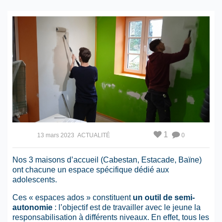
1
13 mars 2023
ACTUALITÉ
0
Nos 3 maisons d’accueil (Cabestan, Estacade, Baïne)
ont chacune un espace spécifique dédié aux
adolescents.
Ces « espaces ados » constituent
un outil
de semi-
autonomie
: l’objectif est de travailler avec le jeune la
responsabilisation à différents niveaux. En effet, tous les