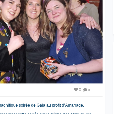
0
0
agnifique soirée de Gala au profit d’Amarrage.