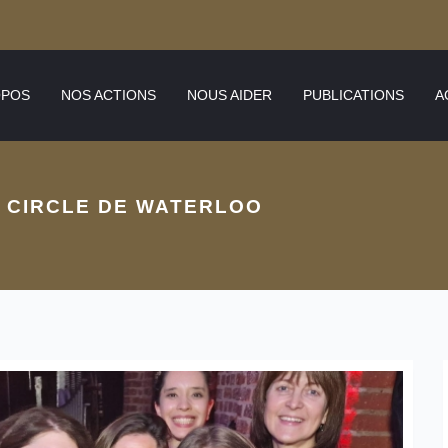
OPOS
NOS ACTIONS
NOUS AIDER
PUBLICATIONS
A
’ CIRCLE DE WATERLOO