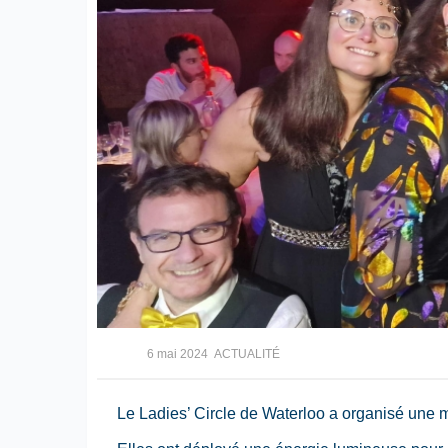
6 mai 2024
ACTUALITÉ
Le Ladies’ Circle de Waterloo a organisé une m