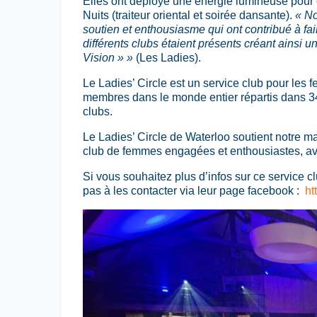
Elles ont déployé une énergie lumineuse pour o
Nuits (traiteur oriental et soirée dansante).
« No
soutien et enthousiasme qui ont contribué à 
différents clubs étaient présents créant ainsi 
Vision » »
(Les Ladies).
Le Ladies’ Circle est un service club pour le
membres dans le monde entier répartis dans 34
clubs.
Le Ladies’ Circle de Waterloo soutient notre m
club de femmes engagées et enthousiastes, avec
Si vous souhaitez plus d’infos sur ce service c
pas à les contacter via leur page facebook :
ht