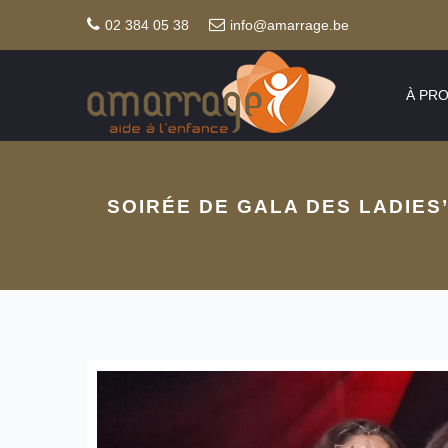
02 384 05 38
info@amarrage.be
À PR
SOIRÉE DE GALA DES LADIES