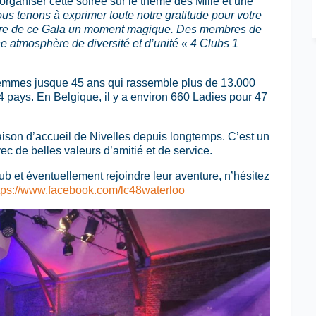
rganiser cette soirée sur le thème des Mille et une
us tenons à exprimer toute notre gratitude pour votre
faire de ce Gala un moment magique. Des membres de
une atmosphère de diversité et d’unité « 4 Clubs 1
s femmes jusque 45 ans qui rassemble plus de 13.000
 pays. En Belgique, il y a environ 660 Ladies pour 47
aison d’accueil de Nivelles depuis longtemps. C’est un
 de belles valeurs d’amitié et de service.
lub et éventuellement rejoindre leur aventure, n’hésitez
tps://www.facebook.com/lc48waterloo