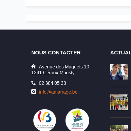
NOUS CONTACTER
ACTUAL
Avenue des Muguets 10,
1341 Céroux-Mousty
02 384 05 38
info@amarrage.be