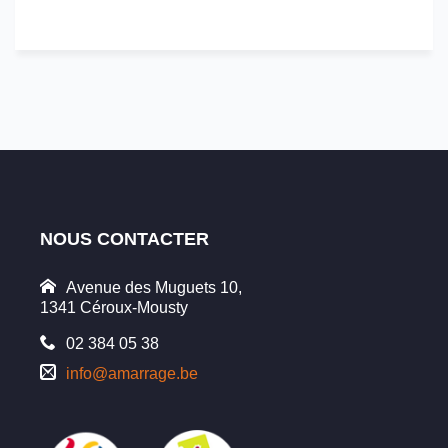
NOUS CONTACTER
Avenue des Muguets 10,
1341 Céroux-Mousty
02 384 05 38
info@amarrage.be