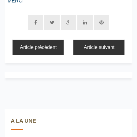
MERCI
Article précédent
Article suivant
A LA UNE