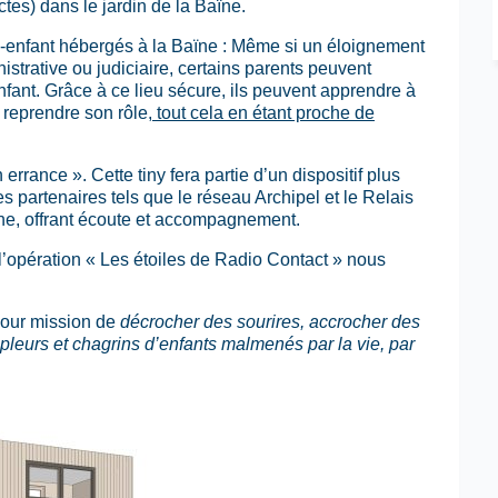
tes) dans le jardin de la Baïne.
-enfant hébergés à la Baïne : Même si un éloignement
strative ou judiciaire, certains parents peuvent
fant. Grâce à ce lieu sécure, ils peuvent apprendre à
 reprendre son rôle
, tout cela en étant proche de
rrance ». Cette tiny fera partie d’un dispositif plus
s partenaires tels que le réseau Archipel et le Relais
eune, offrant écoute et accompagnement.
l’opération « Les étoiles de Radio Contact » nous
 pour mission de
décrocher des sourires, accrocher des
, pleurs et chagrins d’enfants malmenés par la vie, par