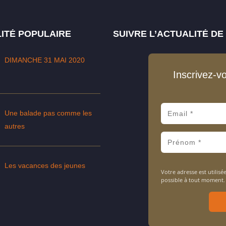
ITÉ POPULAIRE
SUIVRE L’ACTUALITÉ D
DIMANCHE 31 MAI 2020
Inscrivez-v
Une balade pas comme les
autres
Les vacances des jeunes
Votre adresse est utili
possible à tout moment.