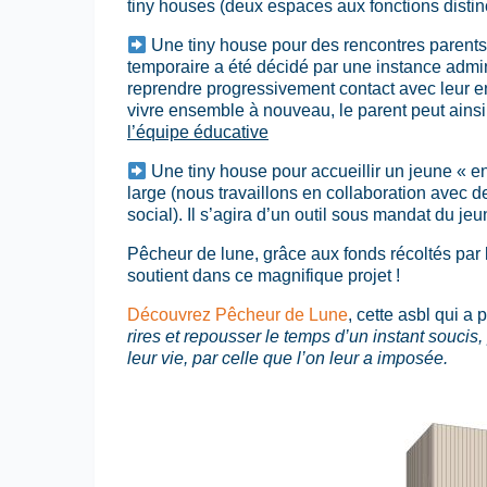
tiny houses (deux espaces aux fonctions distinc
Une tiny house pour des rencontres parents
temporaire a été décidé par une instance admini
reprendre progressivement contact avec leur en
vivre ensemble à nouveau, le parent peut ainsi
l’équipe éducative
Une tiny house pour accueillir un jeune « en e
large (nous travaillons en collaboration avec de
social). Il s’agira d’un outil sous mandat du j
Pêcheur de lune, grâce aux fonds récoltés par 
soutient dans ce magnifique projet !
Découvrez Pêcheur de Lune
, cette asbl qui a
rires et repousser le temps d’un instant soucis
leur vie, par celle que l’on leur a imposée.