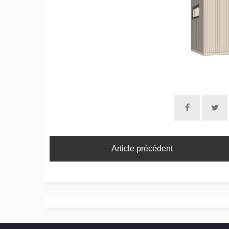
Article précédent