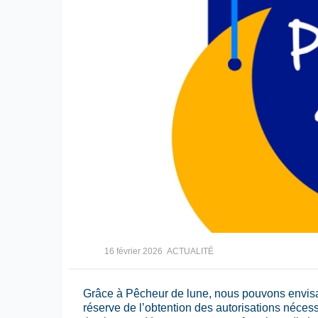
16 février 2026
ACTUALITÉ
Grâce à Pêcheur de lune, nous pouvons envisag
réserve de l’obtention des autorisations néce