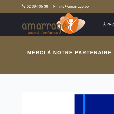
02 384 05 38
info@amarrage.be
À PR
MERCI À NOTRE PARTENAIRE 