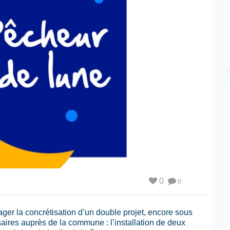
0
0
er la concrétisation d’un double projet, encore sous
ssaires auprès de la commune
: l’installation de deux