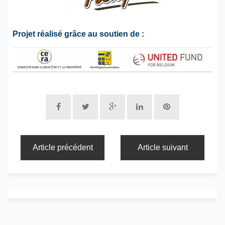
Projet réalisé grâce au soutien de :
Article précédent
Article suivant