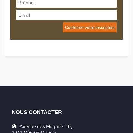
NOUS CONTACTER
Avenue des Muguets 10,
1341 Céroux-Mousty