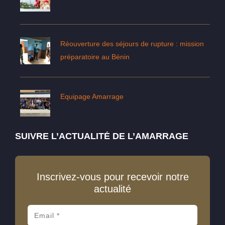
Réouverture des séjours de rupture : mission
préparatoire au Bénin
Equipage Amarrage
SUIVRE L’ACTUALITÉ DE L’AMARRAGE
Inscrivez-vous pour recevoir notre
actualité