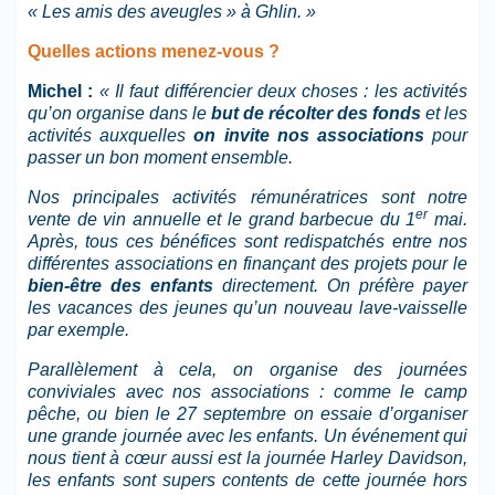
« Les amis des aveugles » à Ghlin. »
Quelles actions menez-vous ?
Michel :
« Il faut différencier deux choses : les activités
qu’on organise dans le
but de récolter des fonds
et les
activités auxquelles
on invite nos associations
pour
passer un bon moment ensemble.
Nos principales activités rémunératrices sont notre
er
vente de vin annuelle et le grand barbecue du 1
mai.
Après, tous ces bénéfices sont redispatchés entre nos
différentes associations en finançant des projets pour le
bien-être des enfants
directement. On préfère payer
les vacances des jeunes qu’un nouveau lave-vaisselle
par exemple.
Parallèlement à cela, on organise des journées
conviviales avec nos associations : comme le camp
pêche, ou bien le 27 septembre on essaie d’organiser
une grande journée avec les enfants. Un événement qui
nous tient à cœur aussi est la journée Harley Davidson,
les enfants sont supers contents de cette journée hors