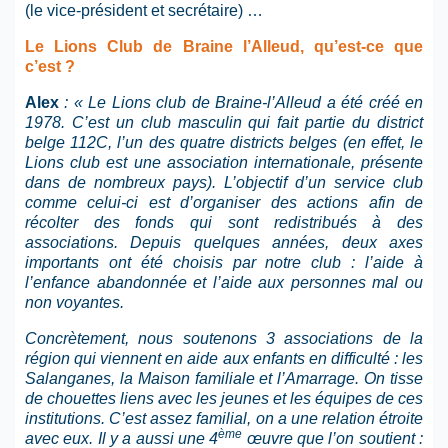
(le vice-président et secrétaire) …
Le Lions Club de Braine l’Alleud, qu’est-ce que
c’est ?
Alex
: « Le Lions club de Braine-l’Alleud a été créé en
1978. C’est un club masculin qui fait partie du district
belge 112C, l’un des quatre districts belges (en effet, le
Lions club est une association internationale, présente
dans de nombreux pays). L’objectif d’un service club
comme celui-ci est d’organiser des actions afin de
récolter des fonds qui sont redistribués à des
associations.
Depuis quelques années, deux axes
importants ont été choisis par notre club :
l’aide à
l’enfance abandonnée
et
l’aide aux personnes mal ou
non voyantes.
Concrètement, nous soutenons 3 associations de la
région qui viennent en aide aux enfants en difficulté : les
Salanganes, la Maison familiale et l’Amarrage. On tisse
de chouettes liens avec les jeunes et les équipes de ces
institutions. C’est assez familial, on a une relation étroite
ème
avec eux. Il y a aussi une 4
œuvre que l’on soutient :