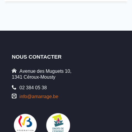
NOUS CONTACTER
Avenue des Muguets 10,
1341 Céroux-Mousty
02 384 05 38
info@amarrage.be