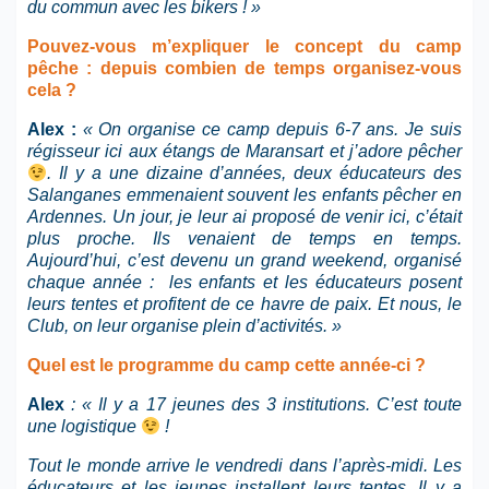
du commun avec les bikers ! »
Pouvez-vous m’expliquer le concept du camp
pêche : depuis combien de temps organisez-vous
cela ?
Alex :
« On organise ce camp depuis 6-7 ans. Je suis
régisseur ici aux étangs de Maransart et j’adore pêcher
. Il y a une dizaine d’années, deux éducateurs des
Salanganes emmenaient souvent les enfants pêcher en
Ardennes. Un jour, je leur ai proposé de venir ici, c’était
plus proche. Ils venaient de temps en temps.
Aujourd’hui, c’est devenu un grand weekend, organisé
chaque année : les enfants et les éducateurs posent
leurs tentes et profitent de ce havre de paix. Et nous, le
Club, on leur organise plein d’activités. »
Quel est le programme du camp cette année-ci ?
Alex
: « Il y a 17 jeunes des 3 institutions. C’est toute
une logistique
!
Tout le monde arrive le vendredi dans l’après-midi. Les
éducateurs et les jeunes installent leurs tentes. Il y a